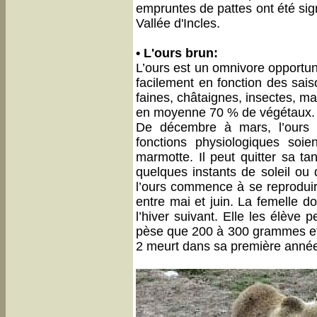
empruntes de pattes ont été sign
Vallée d'Incles.
• L'ours brun:
L’ours est un omnivore opportu
facilement en fonction des saiso
faines, châtaignes, insectes, m
en moyenne 70 % de végétaux.
De décembre à mars, l’ours 
fonctions physiologiques soie
marmotte. Il peut quitter sa ta
quelques instants de soleil ou 
l’ours commence à se reproduir
entre mai et juin. La femelle 
l’hiver suivant. Elle les élève
pèse que 200 à 300 grammes et e
2 meurt dans sa première année