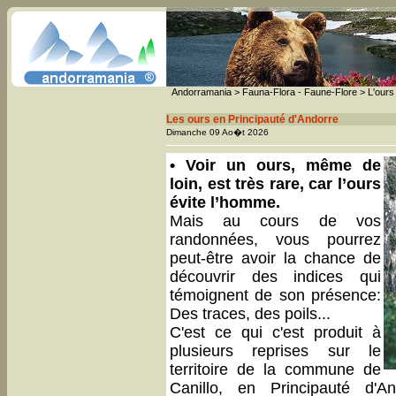
Andorramania
>
Fauna-Flora - Faune-Flore
> L'ours
Les ours en Principauté d'Andorre
Dimanche 09 Ao�t 2026
• Voir un ours, même de
loin, est très rare, car l’ours
évite l’homme.
Mais au cours de vos
randonnées, vous pourrez
peut-être avoir la chance de
découvrir des indices qui
témoignent de son présence:
Des traces, des poils...
C'est ce qui c'est produit à
plusieurs reprises sur le
territoire de la commune de
Canillo, en Principauté d'