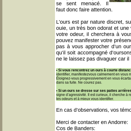
se sent menacé. Il
faut donc faire attention.
L’ours est par nature discret, s
ouie, un très bon odorat et une
votre odeur, il cherchera à vous
pouvez manifester votre présenc
pas à vous approcher d’un ou
qu’il soit accompagné d’oursons
ne le laissez pas divaguer car il
• Si vous rencontrez un ours à courte distan
identifier, manifestezvous calmement en vous m
Éloignez-vous progressivement en vous écartant
dans sa fuite. Ne courez pas.
• Si un ours se dresse sur ses pattes arrières
signe d’agressivité. Il est curieux, il cherche à 
les odeurs et à mieux vous identifier.
En cas d’observations, vos témo
Merci de contacter en Andorre:
Cos de Banders: